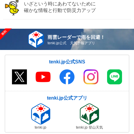
いざという時にあわてないために
確かな情報と行動で防災力アップ
雨雲レーダーで雨を回避！
tenki.jp公式 天気予報アプリ
tenki.jp公式SNS
tenki.jp公式アプリ
tenki.jp
tenki.jp 登山天気