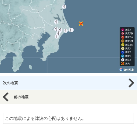
次の地震
前の地震
この地震による津波の心配はありません。