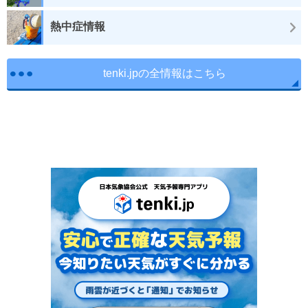
熱中症情報
tenki.jpの全情報はこちら