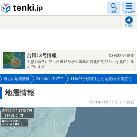
tenki.jp
検索
メニュー
現在地
台風13号情報
08日22:00現在
大型で非常に強い台風13号が久米島の西北西約230kmを北西に進
んでいます
過去の地震情報
2011年11月27日
11時26分頃発生した地震(最大震度1)
地震情報
2011年11月27日11:30発表