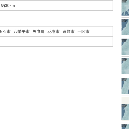
約30km
釜石市
八幡平市
矢巾町
花巻市
遠野市
一関市