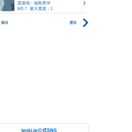
震源地：福島県沖
M3.7
最大震度：1
前日
翌日
tenki.jp公式SNS