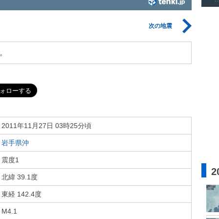
次の地震
。
2011年11月27日 03時25分頃
岩手県沖
震度1
2
北緯 39.1度
東経 142.4度
M4.1