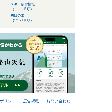
スキー積雪情報
(11～5月頃)
初日の出
(12～1月頃)
ポリシー
広告掲載
お問い合わせ