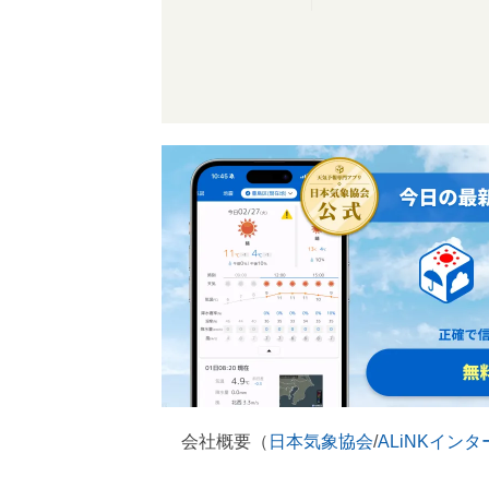
会社概要（
日本気象協会
/
ALiNKイン