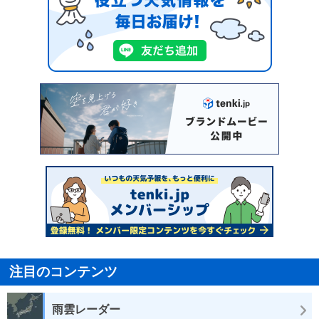
注目のコンテンツ
雨雲レーダー