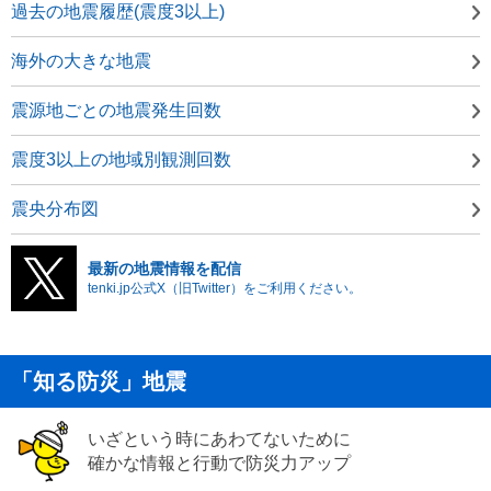
過去の地震履歴(震度3以上)
海外の大きな地震
震源地ごとの地震発生回数
震度3以上の地域別観測回数
震央分布図
最新の地震情報を配信
tenki.jp公式X（旧Twitter）をご利用ください。
「知る防災」地震
いざという時にあわてないために
確かな情報と行動で防災力アップ