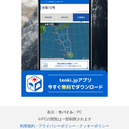
表示：
モバイル
｜
PC
※PCの閲覧は一部制限されます
利用規約
-
プライバシーポリシー
-
クッキーポリシー