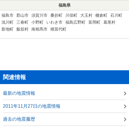
福島県
福島市
郡山市
須賀川市
桑折町
川俣町
大玉村
棚倉町
石川町
浅川町
三春町
小野町
いわき市
福島広野町
富岡町
葛尾村
新地町
飯舘村
南相馬市
猪苗代町
関連情報
最新の地震情報
2011年11月27日の地震情報
過去の地震履歴