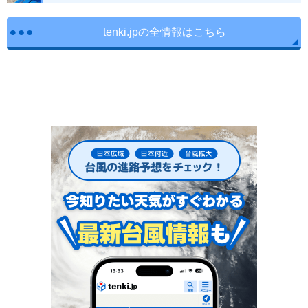
tenki.jpの全情報はこちら