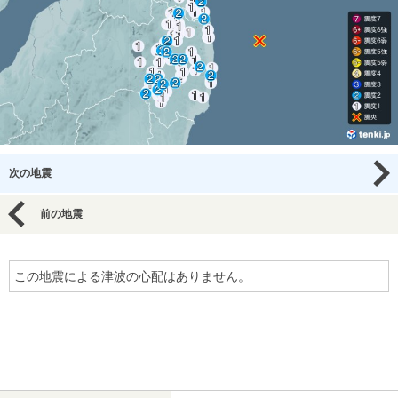
次の地震
前の地震
この地震による津波の心配はありません。