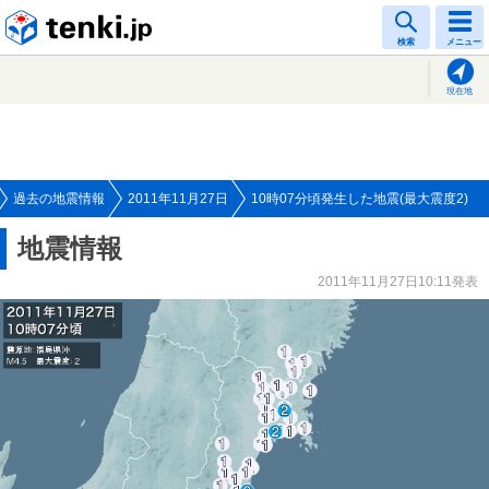
tenki.jp
検索
メニュー
現在地
過去の地震情報
2011年11月27日
10時07分頃発生した地震(最大震度2)
地震情報
2011年11月27日10:11発表