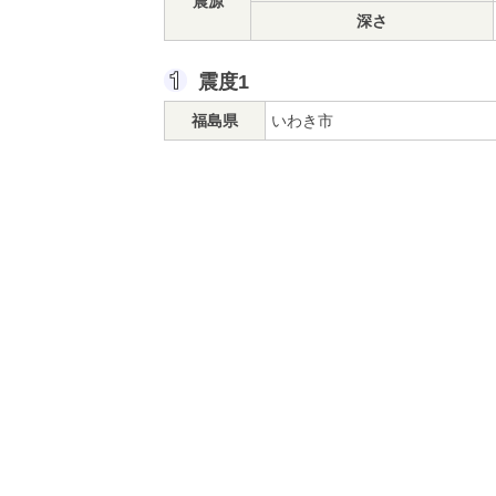
震源
深さ
震度1
福島県
いわき市