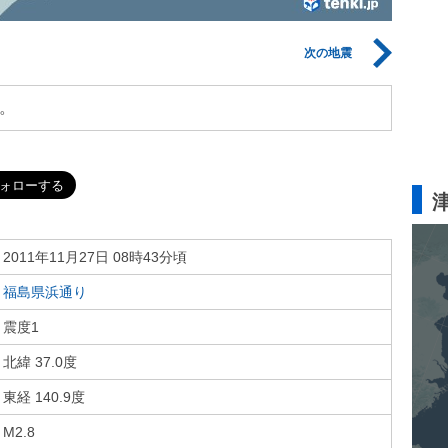
次の地震
。
2011年11月27日 08時43分頃
福島県浜通り
震度1
北緯 37.0度
東経 140.9度
M2.8