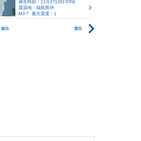
発生時刻：11月27日02:03頃
震源地：福島県沖
M3.7
最大震度：1
前日
翌日