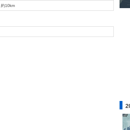
約10km
2