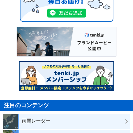
注目のコンテンツ
雨雲レーダー