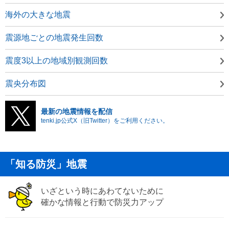
海外の大きな地震
震源地ごとの地震発生回数
震度3以上の地域別観測回数
震央分布図
最新の地震情報を配信
tenki.jp公式X（旧Twitter）をご利用ください。
「知る防災」地震
いざという時にあわてないために
確かな情報と行動で防災力アップ