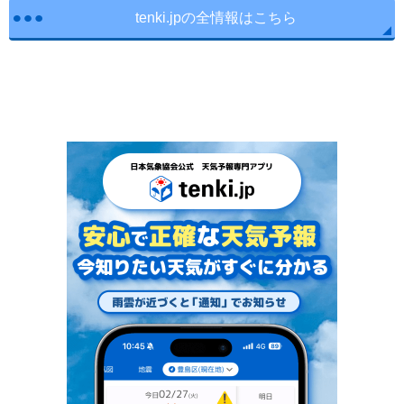
tenki.jpの全情報はこちら