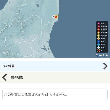
次の地震
前の地震
この地震による津波の心配はありません。