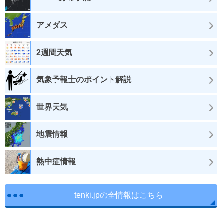
アメダス
2週間天気
気象予報士のポイント解説
世界天気
地震情報
熱中症情報
tenki.jpの全情報はこちら