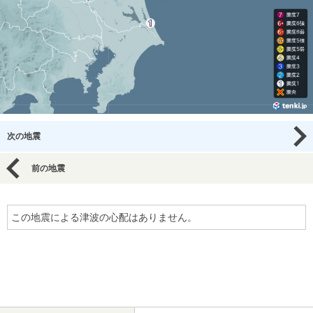
次の地震
前の地震
この地震による津波の心配はありません。