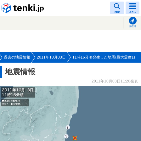
tenki.jp
検索
メニュー
現在地
過去の地震情報
2011年10月03日
11時16分頃発生した地震(最大震度1)
地震情報
2011年10月03日11:20発表