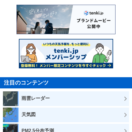
注目のコンテンツ
雨雲レーダー
天気図
PM2.5分布予測