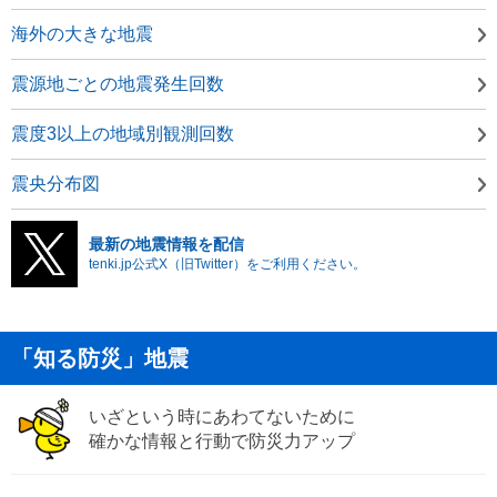
海外の大きな地震
震源地ごとの地震発生回数
震度3以上の地域別観測回数
震央分布図
最新の地震情報を配信
tenki.jp公式X（旧Twitter）をご利用ください。
「知る防災」地震
いざという時にあわてないために
確かな情報と行動で防災力アップ