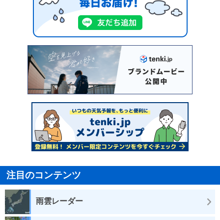
注目のコンテンツ
雨雲レーダー