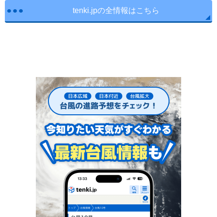
tenki.jpの全情報はこちら