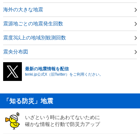
海外の大きな地震
震源地ごとの地震発生回数
震度3以上の地域別観測回数
震央分布図
最新の地震情報を配信
tenki.jp公式X（旧Twitter）をご利用ください。
「知る防災」地震
いざという時にあわてないために
確かな情報と行動で防災力アップ