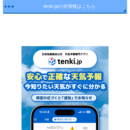
tenki.jpの全情報はこちら