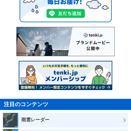
注目のコンテンツ
雨雲レーダー