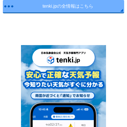
tenki.jpの全情報はこちら