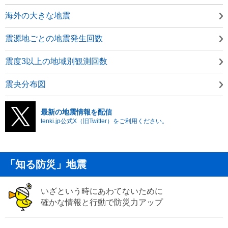
海外の大きな地震
震源地ごとの地震発生回数
震度3以上の地域別観測回数
震央分布図
最新の地震情報を配信
tenki.jp公式X（旧Twitter）をご利用ください。
「知る防災」地震
いざという時にあわてないために
確かな情報と行動で防災力アップ