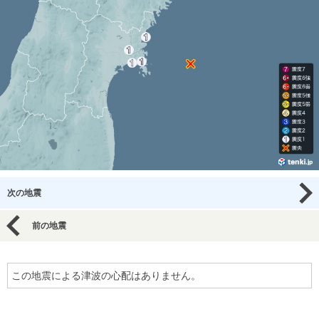
次の地震
前の地震
この地震による津波の心配はありません。