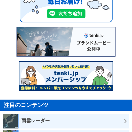
注目のコンテンツ
雨雲レーダー