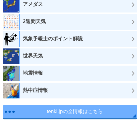
アメダス
2週間天気
気象予報士のポイント解説
世界天気
地震情報
熱中症情報
tenki.jpの全情報はこちら