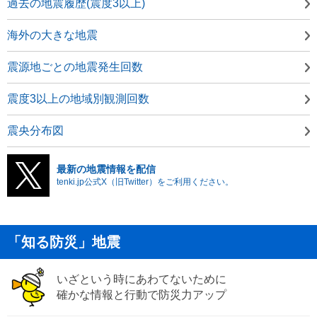
過去の地震履歴(震度3以上)
海外の大きな地震
震源地ごとの地震発生回数
震度3以上の地域別観測回数
震央分布図
最新の地震情報を配信
tenki.jp公式X（旧Twitter）をご利用ください。
「知る防災」地震
いざという時にあわてないために
確かな情報と行動で防災力アップ