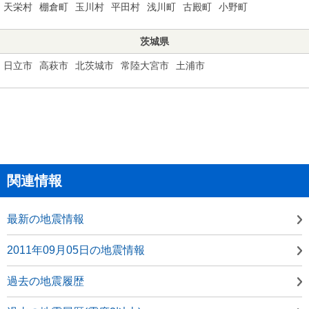
天栄村
棚倉町
玉川村
平田村
浅川町
古殿町
小野町
茨城県
日立市
高萩市
北茨城市
常陸大宮市
土浦市
関連情報
最新の地震情報
2011年09月05日の地震情報
過去の地震履歴