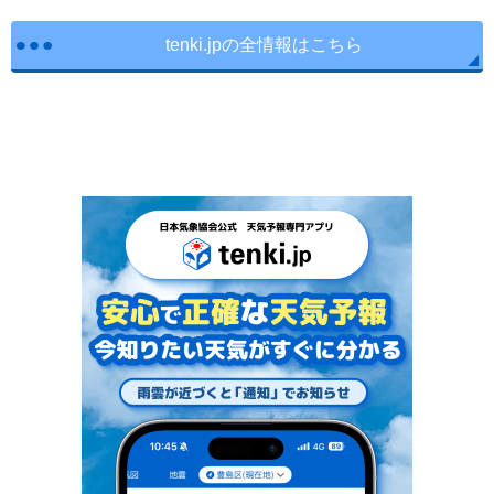
tenki.jpの全情報はこちら