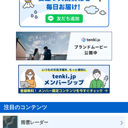
注目のコンテンツ
雨雲レーダー