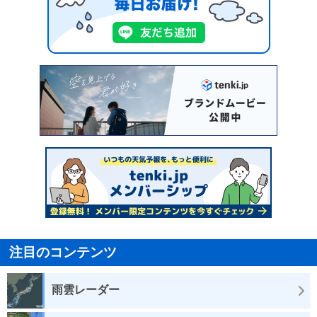
注目のコンテンツ
雨雲レーダー