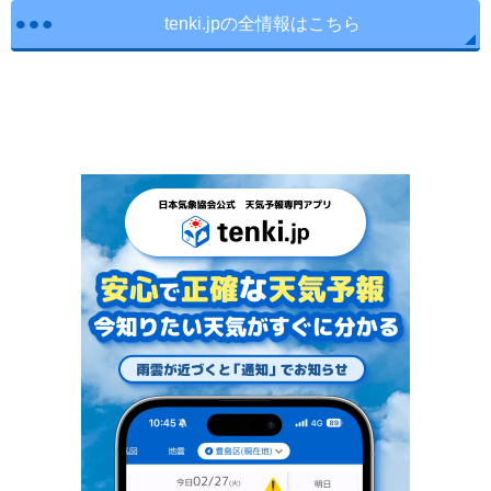
tenki.jpの全情報はこちら