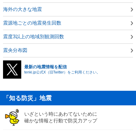
海外の大きな地震
震源地ごとの地震発生回数
震度3以上の地域別観測回数
震央分布図
最新の地震情報を配信
tenki.jp公式X（旧Twitter）をご利用ください。
「知る防災」地震
いざという時にあわてないために
確かな情報と行動で防災力アップ