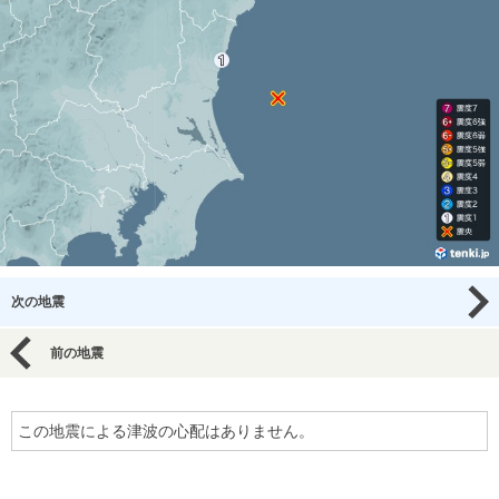
次の地震
前の地震
この地震による津波の心配はありません。