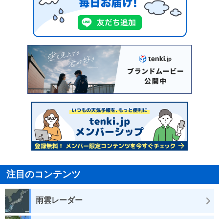
注目のコンテンツ
雨雲レーダー