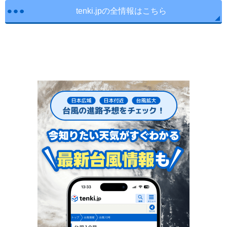
tenki.jpの全情報はこちら