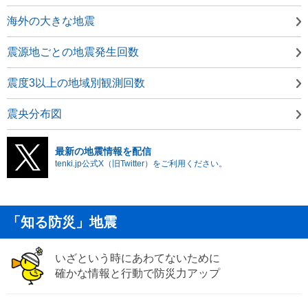
海外の大きな地震
震源地ごとの地震発生回数
震度3以上の地域別観測回数
震央分布図
最新の地震情報を配信
tenki.jp公式X（旧Twitter）をご利用ください。
「知る防災」地震
いざという時にあわてないために
確かな情報と行動で防災力アップ