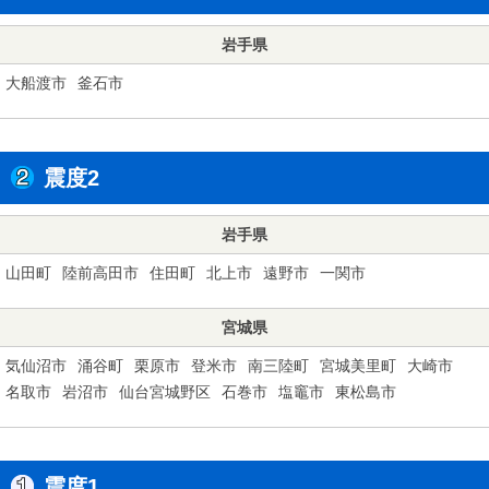
岩手県
大船渡市
釜石市
震度2
岩手県
山田町
陸前高田市
住田町
北上市
遠野市
一関市
宮城県
気仙沼市
涌谷町
栗原市
登米市
南三陸町
宮城美里町
大崎市
名取市
岩沼市
仙台宮城野区
石巻市
塩竈市
東松島市
震度1