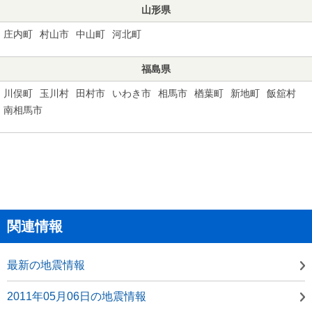
山形県
庄内町
村山市
中山町
河北町
福島県
川俣町
玉川村
田村市
いわき市
相馬市
楢葉町
新地町
飯舘村
南相馬市
関連情報
最新の地震情報
2011年05月06日の地震情報