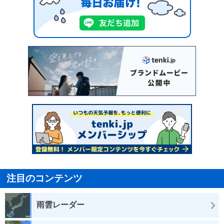
注目のコンテンツ
雨雲レーダー