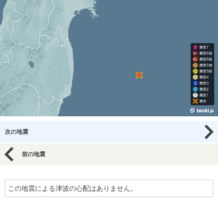
次の地震
前の地震
この地震による津波の心配はありません。