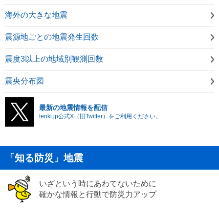
海外の大きな地震
震源地ごとの地震発生回数
震度3以上の地域別観測回数
震央分布図
最新の地震情報を配信
tenki.jp公式X（旧Twitter）をご利用ください。
「知る防災」地震
いざという時にあわてないために
確かな情報と行動で防災力アップ