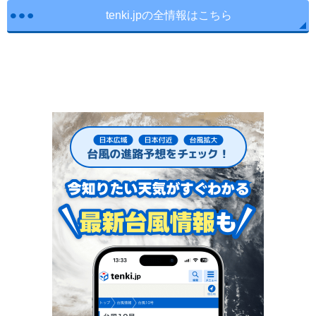
tenki.jpの全情報はこちら