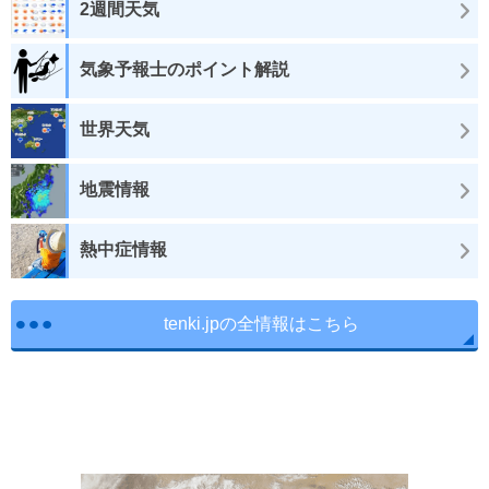
2週間天気
気象予報士のポイント解説
世界天気
地震情報
熱中症情報
tenki.jpの全情報はこちら