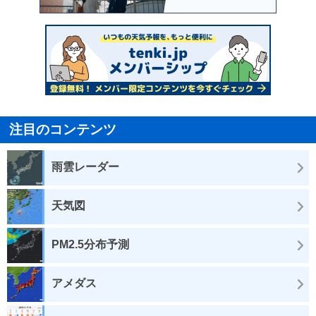
注目のコンテンツ
雨雲レーダー
天気図
PM2.5分布予測
アメダス