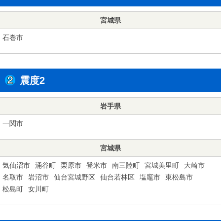
宮城県
石巻市
震度2
岩手県
一関市
宮城県
気仙沼市
涌谷町
栗原市
登米市
南三陸町
宮城美里町
大崎市
名取市
岩沼市
仙台宮城野区
仙台若林区
塩竈市
東松島市
松島町
女川町