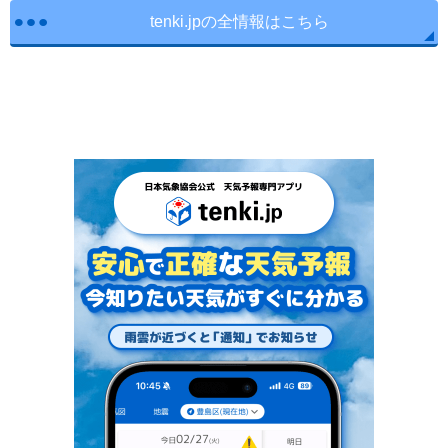
tenki.jpの全情報はこちら