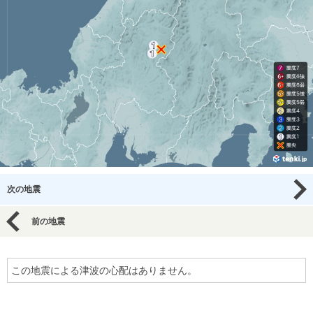
次の地震
前の地震
この地震による津波の心配はありません。