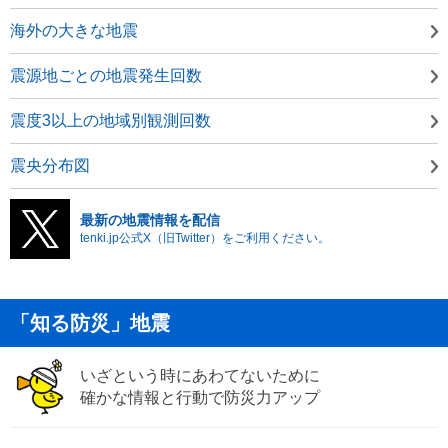
海外の大きな地震
震源地ごとの地震発生回数
震度3以上の地域別観測回数
震央分布図
最新の地震情報を配信
tenki.jp公式X（旧Twitter）をご利用ください。
「知る防災」地震
いざという時にあわてないために
確かな情報と行動で防災力アップ