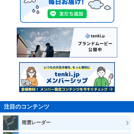
注目のコンテンツ
雨雲レーダー