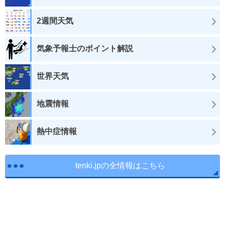
2週間天気
気象予報士のポイント解説
世界天気
地震情報
熱中症情報
tenki.jpの全情報はこちら