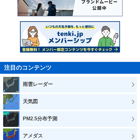
注目のコンテンツ
雨雲レーダー
天気図
PM2.5分布予測
アメダス