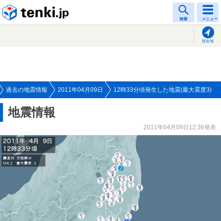
tenki.jp
検索
メニュー
現在地
過去の地震情報
2011年04月09日
12時33分頃発生した地震(最大震度3)
地震情報
2011年04月09日12:36発表