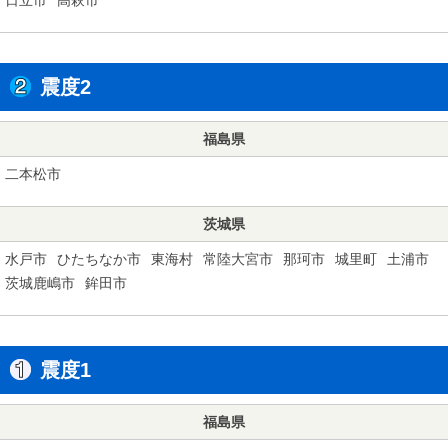
震度2
福島県
二本松市
茨城県
水戸市
ひたちなか市
東海村
常陸大宮市
那珂市
城里町
土浦市
茨城鹿嶋市
鉾田市
震度1
福島県