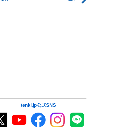
tenki.jp公式SNS