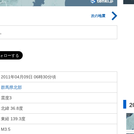
次の地震
。
2011年04月09日 06時30分頃
群馬県北部
震度3
2
北緯 36.8度
東経 139.3度
M3.5