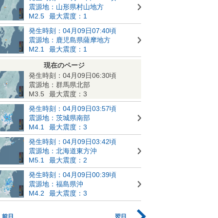
震源地：山形県村山地方
M2.5
最大震度：1
発生時刻：04月09日07:40頃
震源地：鹿児島県薩摩地方
M2.1
最大震度：1
現在のページ
発生時刻：04月09日06:30頃
震源地：群馬県北部
M3.5
最大震度：3
発生時刻：04月09日03:57頃
震源地：茨城県南部
M4.1
最大震度：3
発生時刻：04月09日03:42頃
震源地：北海道東方沖
M5.1
最大震度：2
発生時刻：04月09日00:39頃
震源地：福島県沖
M4.2
最大震度：3
前日
翌日