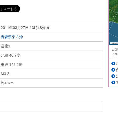
2011年03月27日 13時48分頃
青森県東方沖
震度1
大型
に進
北緯 40.7度
東経 142.2度
M3.2
約40km