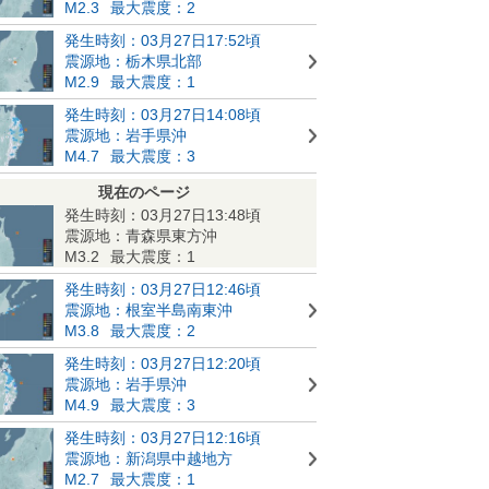
M2.3
最大震度：2
発生時刻：03月27日17:52頃
震源地：栃木県北部
M2.9
最大震度：1
発生時刻：03月27日14:08頃
震源地：岩手県沖
M4.7
最大震度：3
現在のページ
発生時刻：03月27日13:48頃
震源地：青森県東方沖
M3.2
最大震度：1
発生時刻：03月27日12:46頃
震源地：根室半島南東沖
M3.8
最大震度：2
発生時刻：03月27日12:20頃
震源地：岩手県沖
M4.9
最大震度：3
発生時刻：03月27日12:16頃
震源地：新潟県中越地方
M2.7
最大震度：1