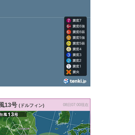
風13号
(ドルフィン)
08日07:00現在