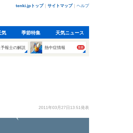
tenki.jpトップ
｜
サイトマップ
｜
ヘルプ
天気
季節特集
天気ニュース
象予報士の解説
熱中症情報
注目
2011年03月27日13:51発表