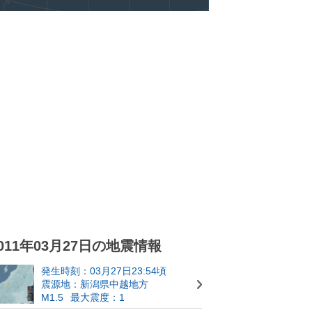
011年03月27日の地震情報
発生時刻：03月27日23:54頃
震源地：新潟県中越地方
M1.5
最大震度：1