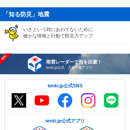
「知る防災」地震
いざという時にあわてないために
確かな情報と行動で防災力アップ
雨雲レーダーで雨を回避！
tenki.jp公式 天気予報アプリ
tenki.jp公式SNS
tenki.jp公式アプリ