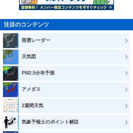
注目のコンテンツ
雨雲レーダー
天気図
PM2.5分布予測
アメダス
2週間天気
気象予報士のポイント解説