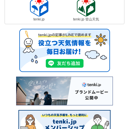
tenki.jp
tenki.jp 登山天気