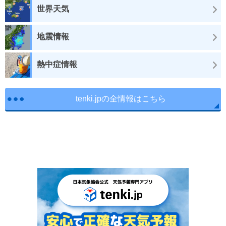
世界天気
地震情報
熱中症情報
tenki.jpの全情報はこちら