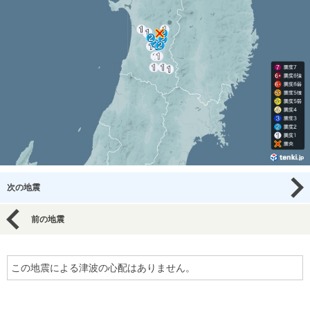
次の地震
前の地震
この地震による津波の心配はありません。