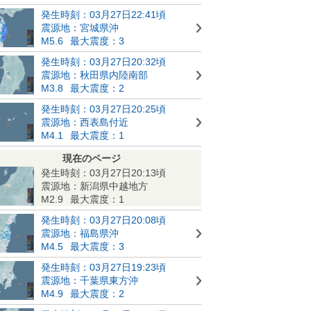
発生時刻：03月27日22:41頃
震源地：宮城県沖
M5.6
最大震度：3
発生時刻：03月27日20:32頃
震源地：秋田県内陸南部
M3.8
最大震度：2
発生時刻：03月27日20:25頃
震源地：西表島付近
M4.1
最大震度：1
現在のページ
発生時刻：03月27日20:13頃
震源地：新潟県中越地方
M2.9
最大震度：1
発生時刻：03月27日20:08頃
震源地：福島県沖
M4.5
最大震度：3
発生時刻：03月27日19:23頃
震源地：千葉県東方沖
M4.9
最大震度：2