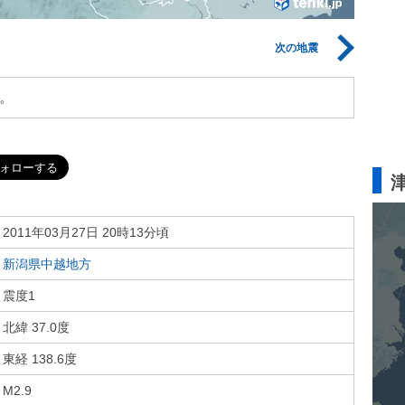
次の地震
。
2011年03月27日 20時13分頃
新潟県中越地方
震度1
北緯 37.0度
東経 138.6度
M2.9