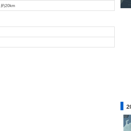
約20km
2