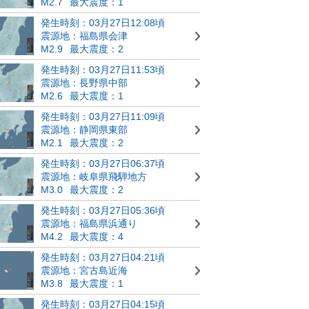
M2.7
最大震度：1
発生時刻：03月27日12:08頃
震源地：福島県会津
M2.9
最大震度：2
発生時刻：03月27日11:53頃
震源地：長野県中部
M2.6
最大震度：1
発生時刻：03月27日11:09頃
震源地：静岡県東部
M2.1
最大震度：2
発生時刻：03月27日06:37頃
震源地：岐阜県飛騨地方
M3.0
最大震度：2
発生時刻：03月27日05:36頃
震源地：福島県浜通り
M4.2
最大震度：4
発生時刻：03月27日04:21頃
震源地：宮古島近海
M3.8
最大震度：1
発生時刻：03月27日04:15頃