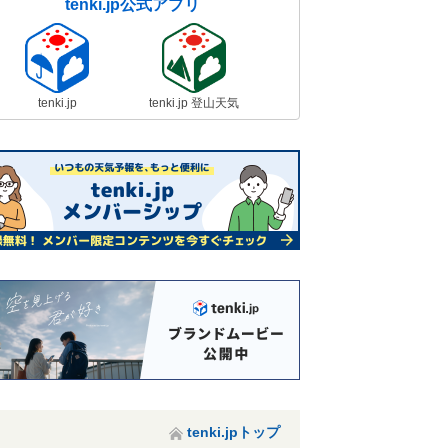
tenki.jp公式アプリ
tenki.jp
tenki.jp 登山天気
tenki.jpトップ