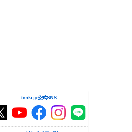
tenki.jp公式SNS