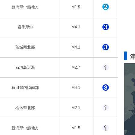
新潟県中越地方
M1.9
岩手県沖
M4.1
茨城県北部
M4.1
石垣島近海
M2.7
秋田県内陸南部
M4.1
栃木県北部
M2.1
新潟県中越地方
M1.5