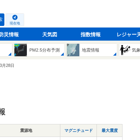
索
現在地
防災情報
天気図
指数情報
レジャー
PM2.5分布予測
地震情報
気
03月28日
報
震源地
マグニチュード
最大震度