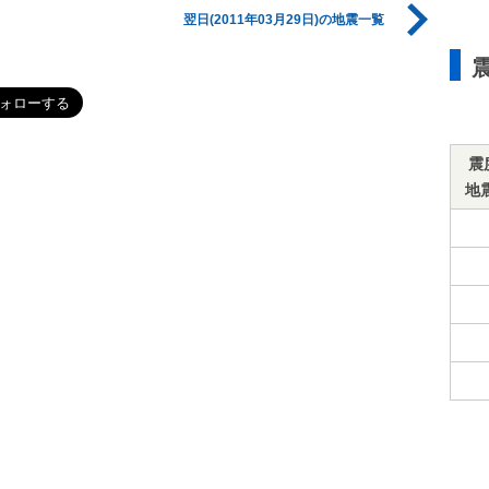
翌日(2011年03月29日)の地震一覧
震
地