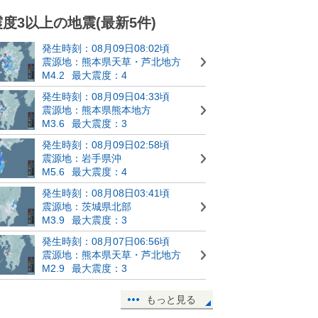
震度3以上の地震(最新5件)
発生時刻：08月09日08:02頃
震源地：熊本県天草・芦北地方
M4.2
最大震度：4
発生時刻：08月09日04:33頃
震源地：熊本県熊本地方
M3.6
最大震度：3
発生時刻：08月09日02:58頃
震源地：岩手県沖
M5.6
最大震度：4
発生時刻：08月08日03:41頃
震源地：茨城県北部
M3.9
最大震度：3
発生時刻：08月07日06:56頃
震源地：熊本県天草・芦北地方
M2.9
最大震度：3
もっと見る