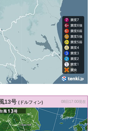
風13号
(ドルフィン)
08日17:00現在