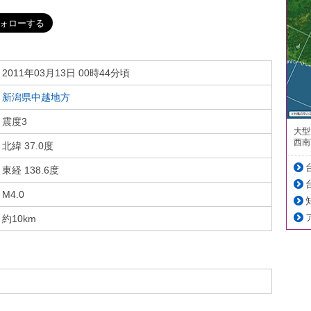
2011年03月13日 00時44分頃
新潟県中越地方
震度3
大型
西南
北緯 37.0度
東経 138.6度
M4.0
約10km