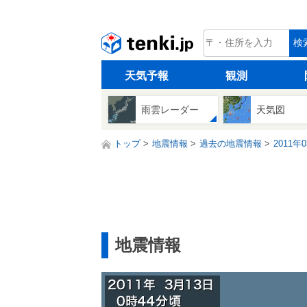
tenki.jp
検
天気予報
観測
雨雲レーダー
天気図
トップ
地震情報
過去の地震情報
2011年
地震情報