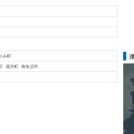
かみ町
町
湯沢町
南魚沼市