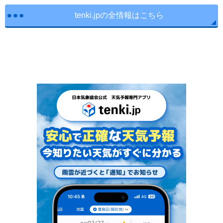
tenki.jpの全情報はこちら