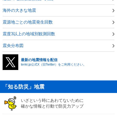
海外の大きな地震
震源地ごとの地震発生回数
震度3以上の地域別観測回数
震央分布図
最新の地震情報を配信
tenki.jp公式X（旧Twitter）をご利用ください。
「知る防災」地震
いざという時にあわてないために
確かな情報と行動で防災力アップ