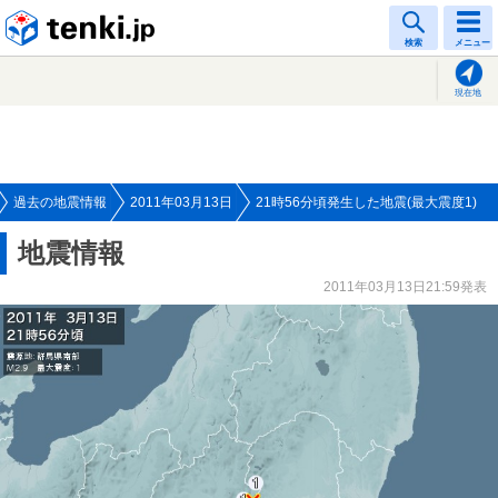
tenki.jp
検索
メニュー
現在地
過去の地震情報
2011年03月13日
21時56分頃発生した地震(最大震度1)
地震情報
2011年03月13日21:59発表