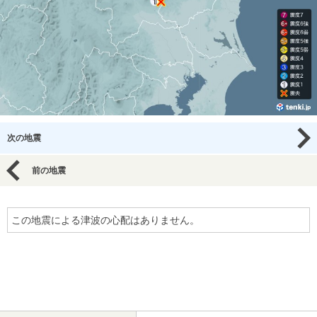
次の地震
前の地震
この地震による津波の心配はありません。