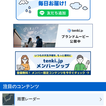
注目のコンテンツ
雨雲レーダー