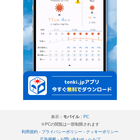
表示：
モバイル
｜
PC
※PCの閲覧は一部制限されます
利用規約
-
プライバシーポリシー
-
クッキーポリシー
広告掲載
-
お問い合わせ
-
ヘルプ