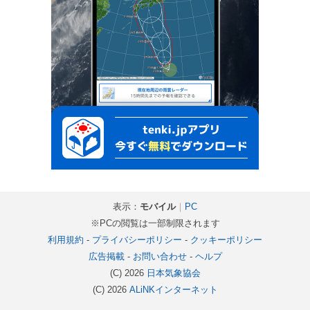
表示：
モバイル
｜
PC
※PCの閲覧は一部制限されます
利用規約
-
プライバシーポリシー
-
クッキーポリシー
広告掲載
-
お問い合わせ
-
ヘルプ
(C) 2026
日本気象協会
(C) 2026
ALiNKインターネット