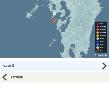
次の地震
前の地震