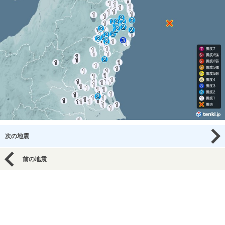
次の地震
前の地震