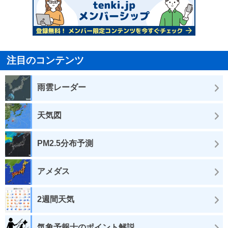
注目のコンテンツ
雨雲レーダー
天気図
PM2.5分布予測
アメダス
2週間天気
気象予報士のポイント解説