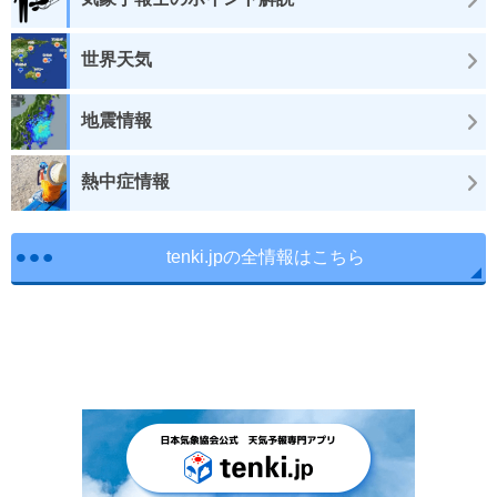
世界天気
地震情報
熱中症情報
tenki.jpの全情報はこちら