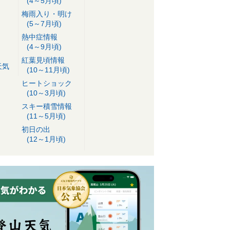
(4～5月頃)
梅雨入り・明け
(5～7月頃)
熱中症情報
(4～9月頃)
紅葉見頃情報
天気
(10～11月頃)
ヒートショック
(10～3月頃)
スキー積雪情報
(11～5月頃)
初日の出
(12～1月頃)