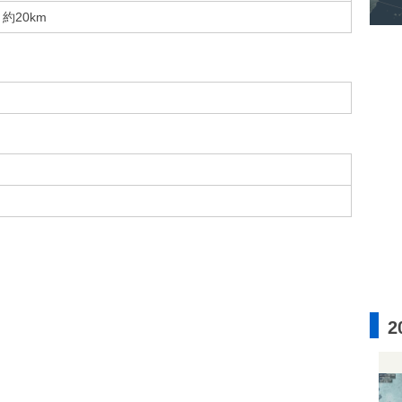
約20km
2