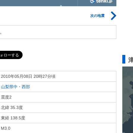
次の地震
。
2010年05月08日 20時27分頃
山梨県中・西部
震度2
北緯 35.3度
東経 138.5度
M3.0