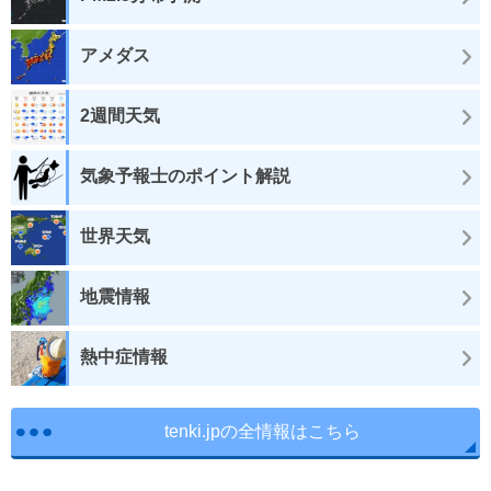
アメダス
2週間天気
気象予報士のポイント解説
世界天気
地震情報
熱中症情報
tenki.jpの全情報はこちら