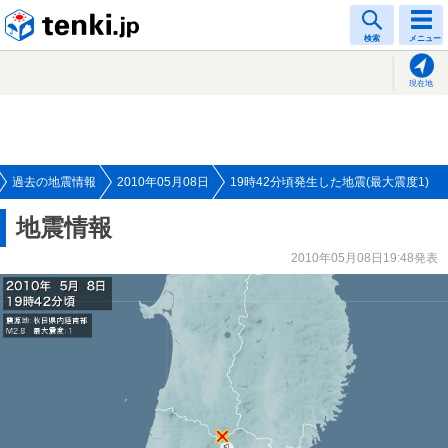
tenki.jp
検索
メニュー
現在地
過去の地震情報
2010年05月08日
19時42分頃発生した地震(最大震度1)
地震情報
2010年05月08日19:48発表