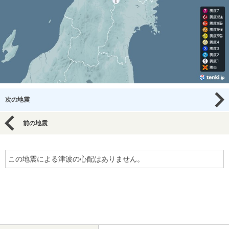
次の地震
前の地震
この地震による津波の心配はありません。