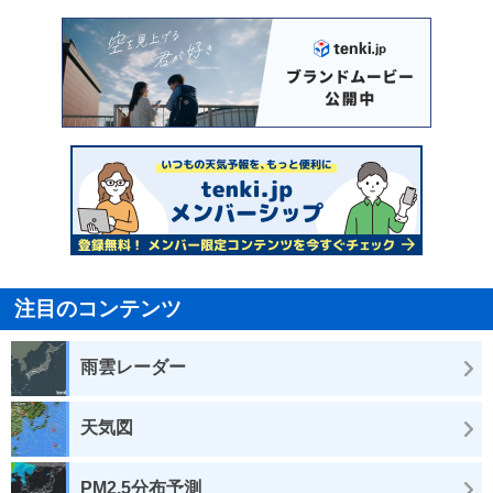
注目のコンテンツ
雨雲レーダー
天気図
PM2.5分布予測