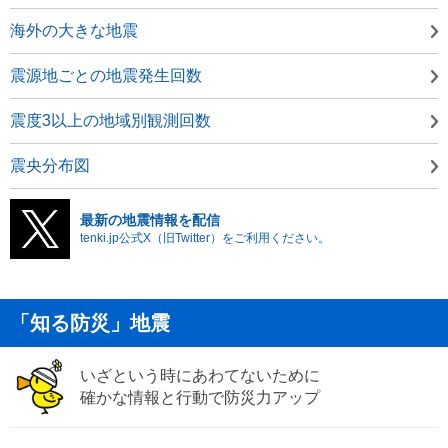
海外の大きな地震
震源地ごとの地震発生回数
震度3以上の地域別観測回数
震央分布図
最新の地震情報を配信
tenki.jp公式X（旧Twitter）をご利用ください。
「知る防災」地震
いざという時にあわてないために
確かな情報と行動で防災力アップ