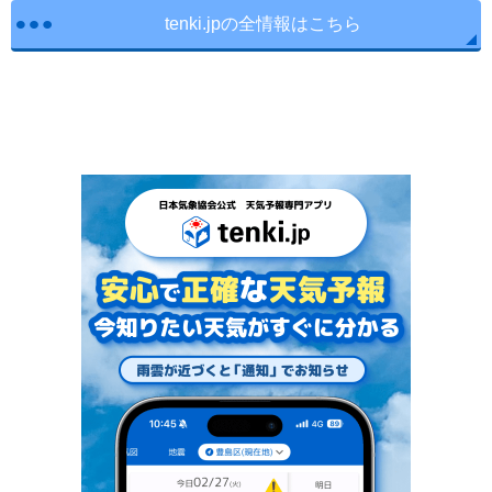
tenki.jpの全情報はこちら