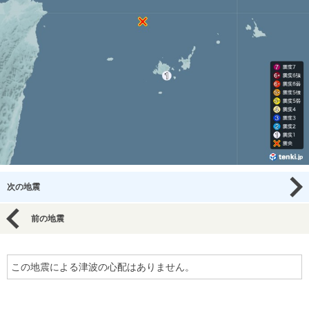
次の地震
前の地震
この地震による津波の心配はありません。