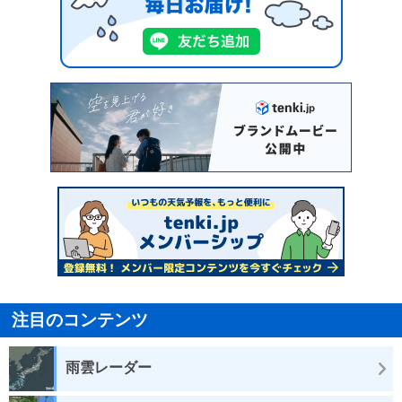
注目のコンテンツ
雨雲レーダー