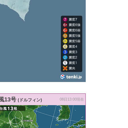
風13号
(ドルフィン)
08日13:00現在