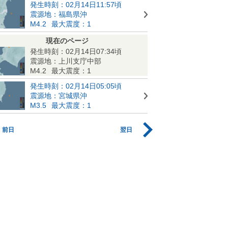
発生時刻：02月14日11:57頃
震源地：福島県沖
M4.2
最大震度：1
現在のページ
発生時刻：02月14日07:34頃
震源地：上川支庁中部
M4.2
最大震度：1
発生時刻：02月14日05:05頃
震源地：宮城県沖
M3.5
最大震度：1
前日
翌日