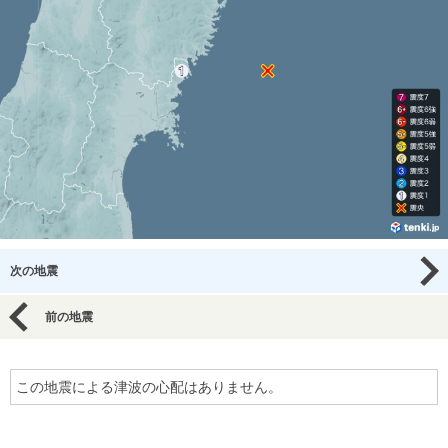
次の地震
前の地震
この地震による津波の心配はありません。