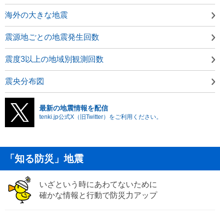
海外の大きな地震
震源地ごとの地震発生回数
震度3以上の地域別観測回数
震央分布図
最新の地震情報を配信
tenki.jp公式X（旧Twitter）をご利用ください。
「知る防災」地震
いざという時にあわてないために
確かな情報と行動で防災力アップ