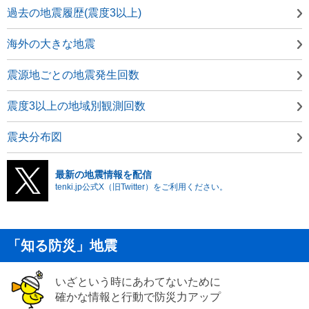
過去の地震履歴(震度3以上)
海外の大きな地震
震源地ごとの地震発生回数
震度3以上の地域別観測回数
震央分布図
最新の地震情報を配信
tenki.jp公式X（旧Twitter）をご利用ください。
「知る防災」地震
いざという時にあわてないために
確かな情報と行動で防災力アップ