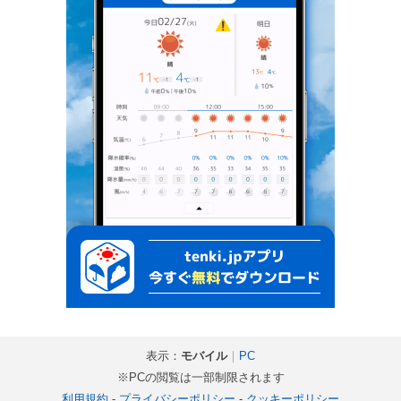
表示：
モバイル
｜
PC
※PCの閲覧は一部制限されます
利用規約
-
プライバシーポリシー
-
クッキーポリシー