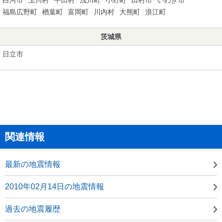
福島広野町
楢葉町
富岡町
川内村
大熊町
浪江町
茨城県
日立市
関連情報
最新の地震情報
2010年02月14日の地震情報
過去の地震履歴