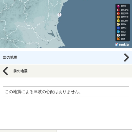
次の地震
前の地震
この地震による津波の心配はありません。