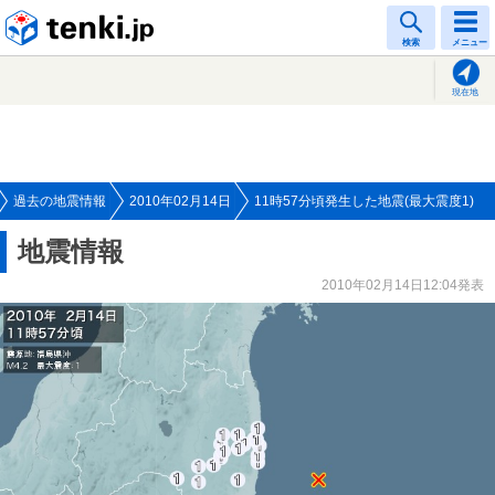
tenki.jp
検索
メニュー
現在地
過去の地震情報
2010年02月14日
11時57分頃発生した地震(最大震度1)
地震情報
2010年02月14日12:04発表