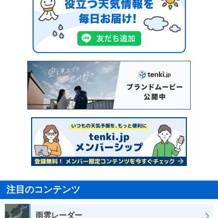
注目のコンテンツ
雨雲レーダー