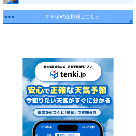
tenki.jpの全情報はこちら