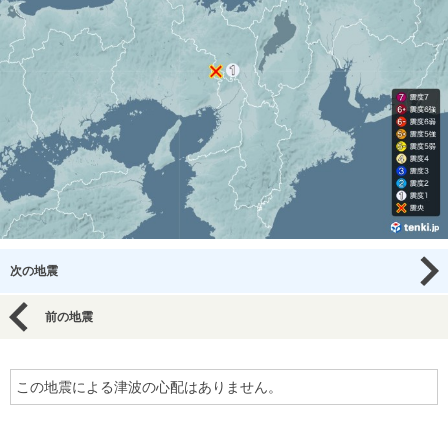
次の地震
前の地震
この地震による津波の心配はありません。