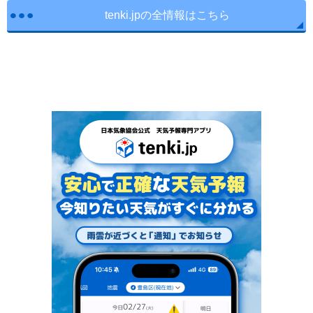
tenki.jpの全情報はこちら