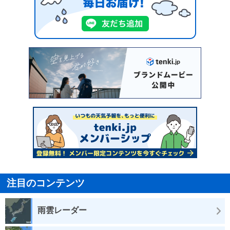
注目のコンテンツ
雨雲レーダー