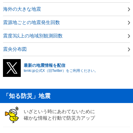
海外の大きな地震
震源地ごとの地震発生回数
震度3以上の地域別観測回数
震央分布図
最新の地震情報を配信
tenki.jp公式X（旧Twitter）をご利用ください。
「知る防災」地震
いざという時にあわてないために
確かな情報と行動で防災力アップ