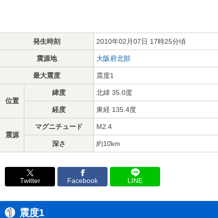
発生時刻
2010年02月07日 17時25分頃
震源地
大阪府北部
最大震度
震度1
緯度
北緯 35.0度
位置
経度
東経 135.4度
マグニチュード
M2.4
震源
深さ
約10km
Twitter
Facebook
LINE
震度1