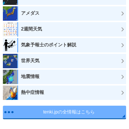
アメダス
2週間天気
気象予報士のポイント解説
世界天気
地震情報
熱中症情報
tenki.jpの全情報はこちら