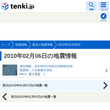
tenki.jp
検索
メニュー
現在地
トップ
地震情報
過去の地震情報
2010年02月06日
2010年02月06日の地震情報
発生時刻：2010年02月06日20時46分頃
震源地：八丈島東方沖頃
M4.6
最大震度：1
翌日(2010年02月07日)の地震一覧
前日(2010年02月05日)の地震一覧