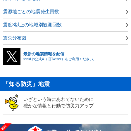
震源地ごとの地震発生回数
震度3以上の地域別観測回数
震央分布図
最新の地震情報を配信
tenki.jp公式X（旧Twitter）をご利用ください。
「知る防災」地震
いざという時にあわてないために
確かな情報と行動で防災力アップ