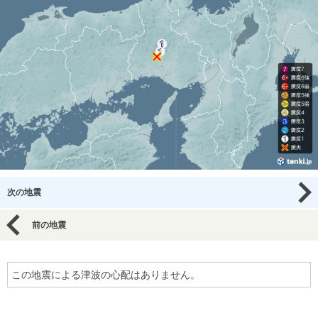
次の地震
前の地震
この地震による津波の心配はありません。