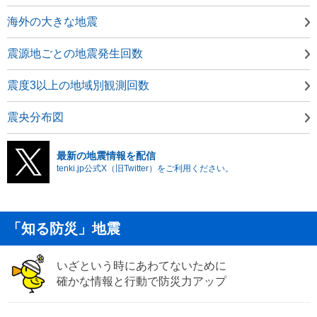
海外の大きな地震
震源地ごとの地震発生回数
震度3以上の地域別観測回数
震央分布図
最新の地震情報を配信
tenki.jp公式X（旧Twitter）をご利用ください。
「知る防災」地震
いざという時にあわてないために
確かな情報と行動で防災力アップ