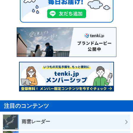
注目のコンテンツ
雨雲レーダー