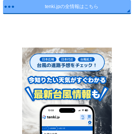
tenki.jpの全情報はこちら