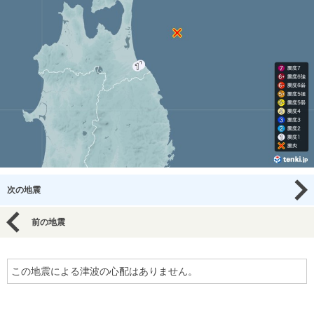
次の地震
前の地震
この地震による津波の心配はありません。