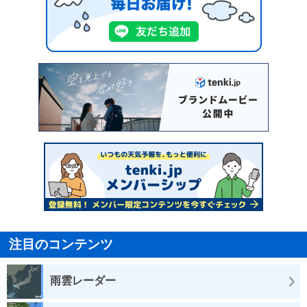
注目のコンテンツ
雨雲レーダー