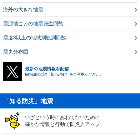
海外の大きな地震
震源地ごとの地震発生回数
震度3以上の地域別観測回数
震央分布図
最新の地震情報を配信
tenki.jp公式X（旧Twitter）をご利用ください。
「知る防災」地震
いざという時にあわてないために
確かな情報と行動で防災力アップ