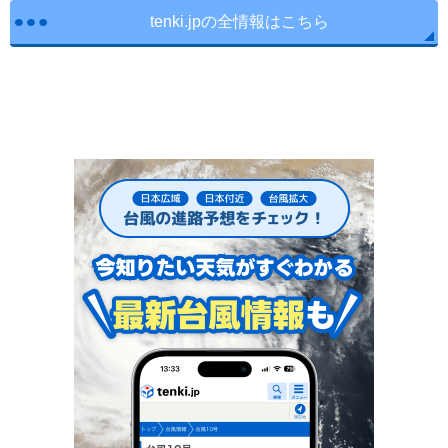
tenki.jpの全情報はこちら