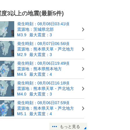
震度3以上の地震(最新5件)
発生時刻：08月08日03:41頃
震源地：茨城県北部
M3.9
最大震度：3
発生時刻：08月07日06:56頃
震源地：熊本県天草・芦北地方
M2.9
最大震度：3
発生時刻：08月06日19:49頃
震源地：熊本県熊本地方
M4.5
最大震度：4
発生時刻：08月06日16:18頃
震源地：熊本県天草・芦北地方
M4.0
最大震度：3
発生時刻：08月06日07:59頃
震源地：熊本県天草・芦北地方
M5.1
最大震度：4
もっと見る