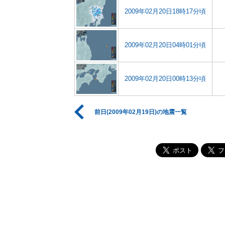
2009年02月20日18時17分頃
2009年02月20日04時01分頃
2009年02月20日00時13分頃
前日(2009年02月19日)の地震一覧