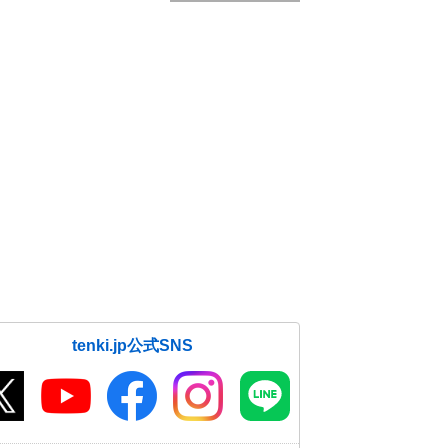
tenki.jp公式SNS