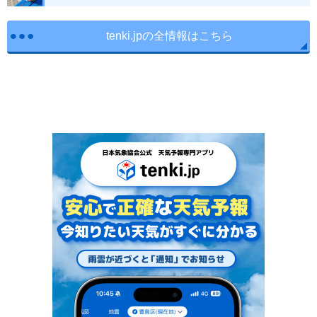
tenki.jpの全情報はこちら