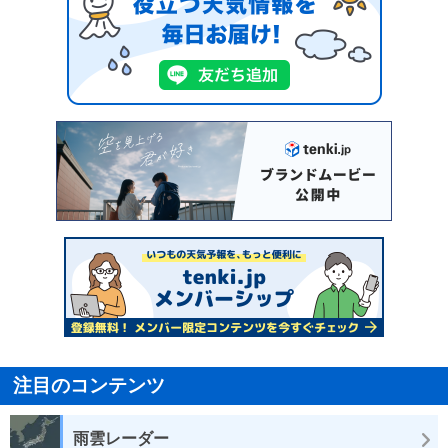
注目のコンテンツ
雨雲レーダー