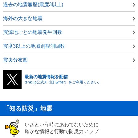
過去の地震履歴(震度3以上)
海外の大きな地震
震源地ごとの地震発生回数
震度3以上の地域別観測回数
震央分布図
最新の地震情報を配信
tenki.jp公式X（旧Twitter）をご利用ください。
「知る防災」地震
いざという時にあわてないために
確かな情報と行動で防災力アップ