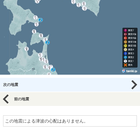
次の地震
前の地震
この地震による津波の心配はありません。