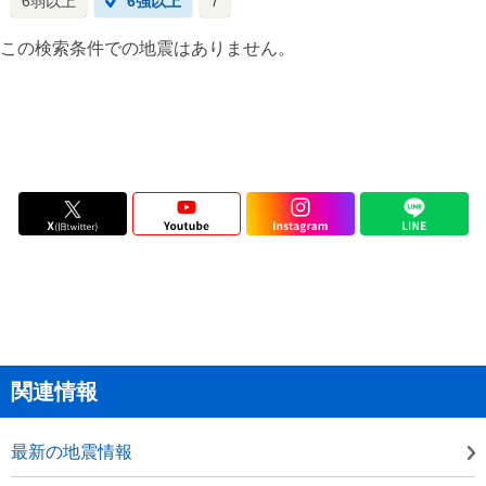
6弱以上
6強以上
7
この検索条件での地震はありません。
関連情報
最新の地震情報