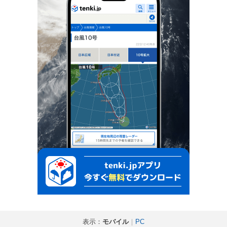
表示：
モバイル
｜
PC