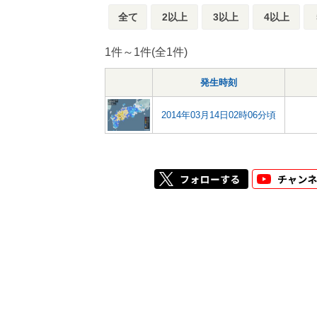
全て
2以上
3以上
4以上
1件～1件(全1件)
発生時刻
2014年03月14日02時06分頃