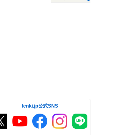
tenki.jp公式SNS