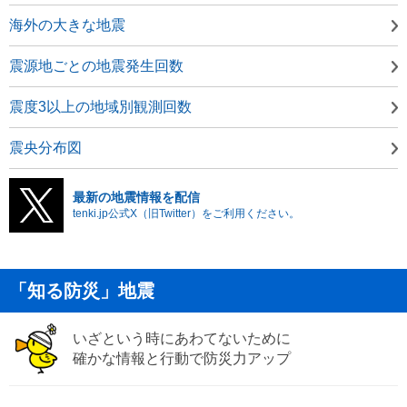
海外の大きな地震
震源地ごとの地震発生回数
震度3以上の地域別観測回数
震央分布図
最新の地震情報を配信
tenki.jp公式X（旧Twitter）をご利用ください。
「知る防災」地震
いざという時にあわてないために
確かな情報と行動で防災力アップ