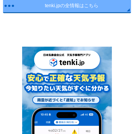
tenki.jpの全情報はこちら