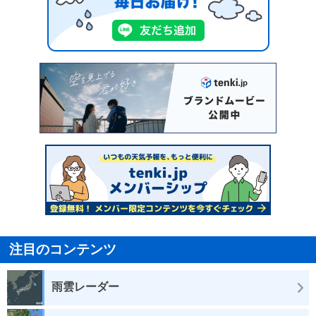
注目のコンテンツ
雨雲レーダー