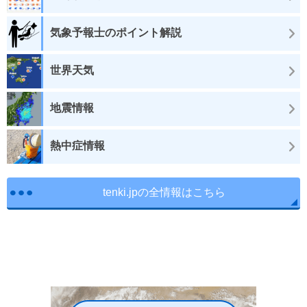
気象予報士のポイント解説
世界天気
地震情報
熱中症情報
tenki.jpの全情報はこちら