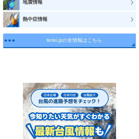
地震情報
熱中症情報
tenki.jpの全情報はこちら