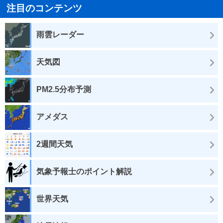
注目のコンテンツ
雨雲レーダー
天気図
PM2.5分布予測
アメダス
2週間天気
気象予報士のポイント解説
世界天気