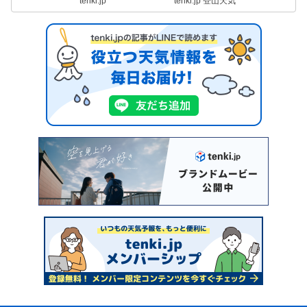
tenki.jp
tenki.jp 登山天気