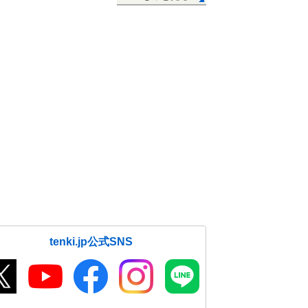
tenki.jp公式SNS