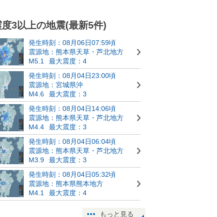
震度3以上の地震(最新5件)
発生時刻：08月06日07:59頃
震源地：熊本県天草・芦北地方
M5.1
最大震度：4
発生時刻：08月04日23:00頃
震源地：宮城県沖
M4.6
最大震度：3
発生時刻：08月04日14:06頃
震源地：熊本県天草・芦北地方
M4.4
最大震度：3
発生時刻：08月04日06:04頃
震源地：熊本県天草・芦北地方
M3.9
最大震度：3
発生時刻：08月04日05:32頃
震源地：熊本県熊本地方
M4.1
最大震度：4
もっと見る