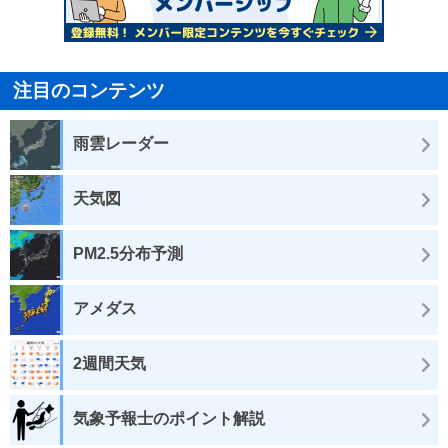
注目のコンテンツ
雨雲レーダー
天気図
PM2.5分布予測
アメダス
2週間天気
気象予報士のポイント解説