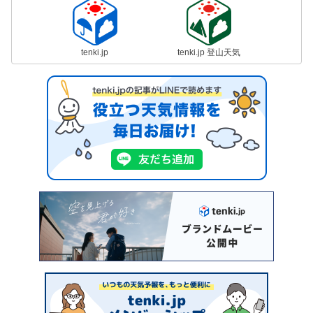
tenki.jp
tenki.jp 登山天気