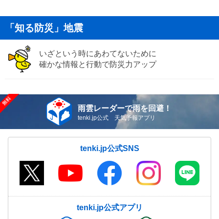
「知る防災」地震
いざという時にあわてないために
確かな情報と行動で防災力アップ
雨雲レーダーで雨を回避！
tenki.jp公式 天気予報アプリ
tenki.jp公式SNS
tenki.jp公式アプリ