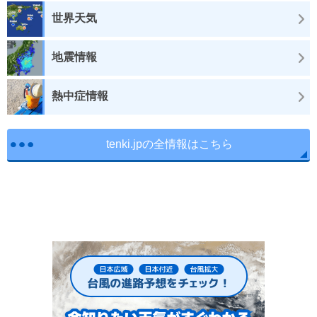
世界天気
地震情報
熱中症情報
tenki.jpの全情報はこちら