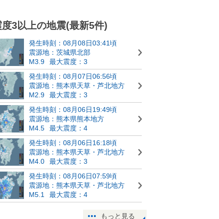
震度3以上の地震(最新5件)
発生時刻：08月08日03:41頃
震源地：茨城県北部
M3.9
最大震度：3
発生時刻：08月07日06:56頃
震源地：熊本県天草・芦北地方
M2.9
最大震度：3
発生時刻：08月06日19:49頃
震源地：熊本県熊本地方
M4.5
最大震度：4
発生時刻：08月06日16:18頃
震源地：熊本県天草・芦北地方
M4.0
最大震度：3
発生時刻：08月06日07:59頃
震源地：熊本県天草・芦北地方
M5.1
最大震度：4
もっと見る