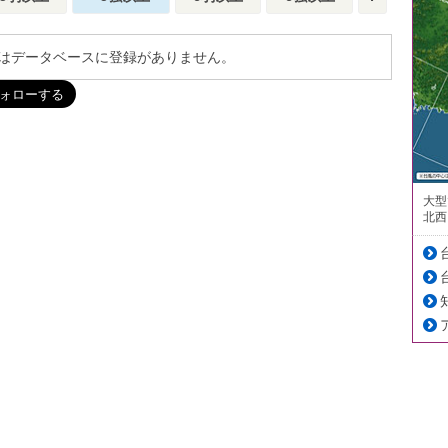
はデータベースに登録がありません。
大型
北西