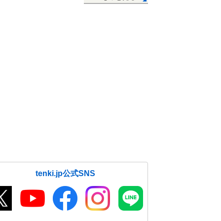
tenki.jp公式SNS