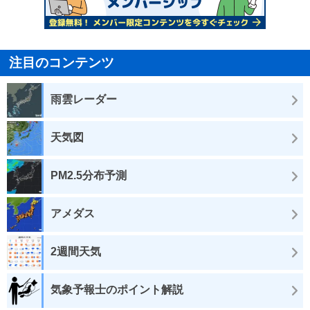
注目のコンテンツ
雨雲レーダー
天気図
PM2.5分布予測
アメダス
2週間天気
気象予報士のポイント解説