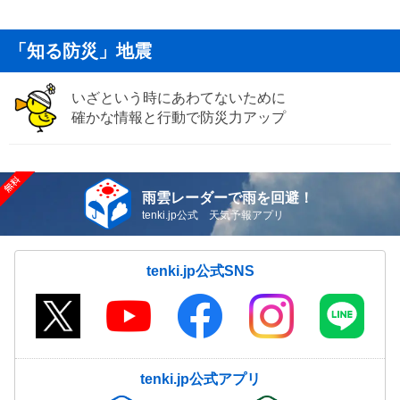
「知る防災」地震
いざという時にあわてないために
確かな情報と行動で防災力アップ
雨雲レーダーで雨を回避！
tenki.jp公式 天気予報アプリ
tenki.jp公式SNS
tenki.jp公式アプリ