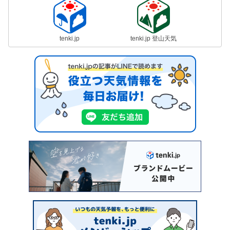
tenki.jp
tenki.jp 登山天気