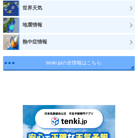
世界天気
地震情報
熱中症情報
tenki.jpの全情報はこちら