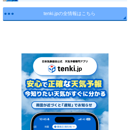
tenki.jpの全情報はこちら