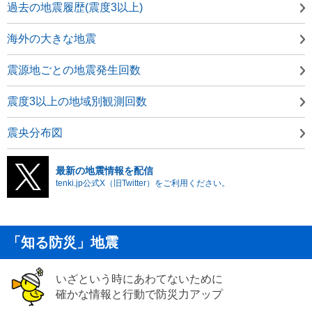
過去の地震履歴(震度3以上)
海外の大きな地震
震源地ごとの地震発生回数
震度3以上の地域別観測回数
震央分布図
最新の地震情報を配信
tenki.jp公式X（旧Twitter）をご利用ください。
「知る防災」地震
いざという時にあわてないために
確かな情報と行動で防災力アップ