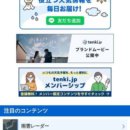
注目のコンテンツ
雨雲レーダー